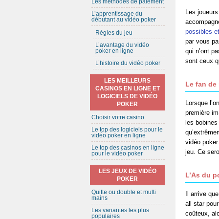
Les méthodes de paiement
Les joueurs
L’apprentissage du
débutant au vidéo poker
accompagnée
possibles e
Règles du jeu
par vous pa
L’avantage du vidéo
poker en ligne
qui n’ont p
sont ceux q
L’histoire du vidéo poker
LES MEILLEURS
Le fan de
CASINOS EN LIGNE ET
LOGICIELS DE VIDÉO
Lorsque l’o
POKER
première im
Choisir votre casino
les bobines
Le top des logiciels pour le
qu’extrêmem
vidéo poker en ligne
vidéo poker
Le top des casinos en ligne
jeu. Ce ser
pour le vidéo poker
LES JEUX DE VIDÉO
L’As du p
POKER
Quitte ou double et multi
Il arrive qu
mains
all star pou
Les variantes les plus
coûteux, alo
populaires