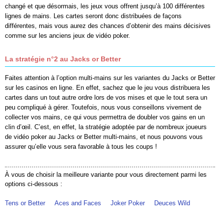
changé et que désormais, les jeux vous offrent jusqu’à 100 différentes
lignes de mains. Les cartes seront donc distribuées de façons
différentes, mais vous aurez des chances d’obtenir des mains décisives
comme sur les anciens jeux de vidéo poker.
La stratégie n°2 au Jacks or Better
Faites attention à l’option multi-mains sur les variantes du Jacks or Better
sur les casinos en ligne. En effet, sachez que le jeu vous distribuera les
cartes dans un tout autre ordre lors de vos mises et que le tout sera un
peu compliqué à gérer. Toutefois, nous vous conseillons vivement de
collecter vos mains, ce qui vous permettra de doubler vos gains en un
clin d’œil. C’est, en effet, la stratégie adoptée par de nombreux joueurs
de vidéo poker au Jacks or Better multi-mains, et nous pouvons vous
assurer qu’elle vous sera favorable à tous les coups !
À vous de choisir la meilleure variante pour vous directement parmi les
options ci-dessous :
Tens or Better
Aces and Faces
Joker Poker
Deuces Wild