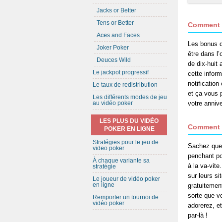
Jacks or Better
Tens or Better
Comment l
Aces and Faces
Les bonus d’
Joker Poker
être dans l’
Deuces Wild
de dix-huit 
Le jackpot progressif
cette inform
notification
Le taux de redistribution
et ça vous 
Les différents modes de jeu
au vidéo poker
votre annive
LES PLUS DU VIDÉO
Comment l
POKER EN LIGNE
Stratégies pour le jeu de
Sachez que 
video poker
penchant po
À chaque variante sa
à la va-vite
stratégie
sur leurs s
Le joueur de vidéo poker
en ligne
gratuitement
sorte que v
Remporter un tournoi de
vidéo poker
adorerez, e
par-là !